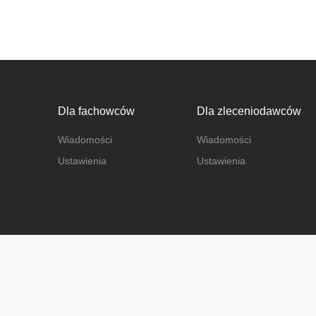
Dla fachowców
Dla zleceniodawców
Wiadomości
Wiadomości
Ustawienia
Ustawienia