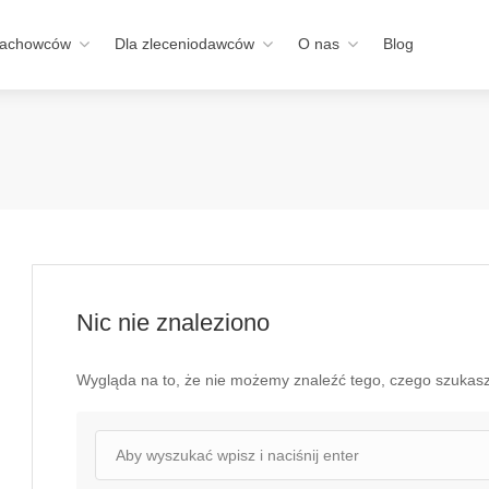
fachowców
Dla zleceniodawców
O nas
Blog
Nic nie znaleziono
Wygląda na to, że nie możemy znaleźć tego, czego szuka