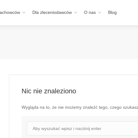
fachowców
Dla zleceniodawców
O nas
Blog
Nic nie znaleziono
Wygląda na to, że nie możemy znaleźć tego, czego szuka