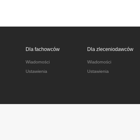
Dla fachowców
Dla zleceniodawców
Wiadomości
Wiadomości
Ustawienia
Ustawienia