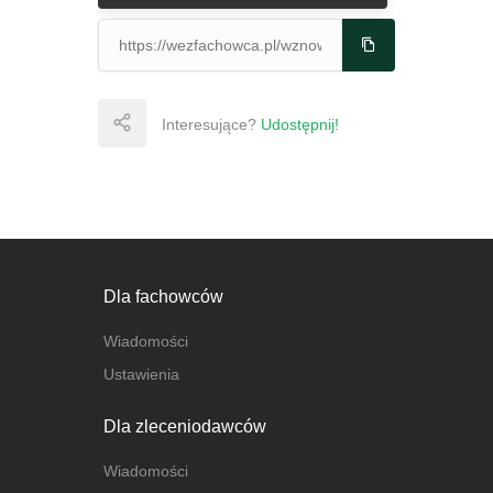
Interesujące?
Udostępnij!
Dla fachowców
Wiadomości
Ustawienia
Dla zleceniodawców
Wiadomości