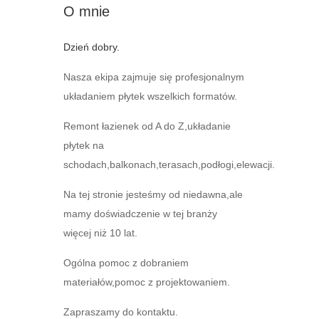
O mnie
Dzień dobry.
Nasza ekipa zajmuje się profesjonalnym
układaniem płytek wszelkich formatów.
Remont łazienek od A do Z,układanie
płytek na
schodach,balkonach,terasach,podłogi,elewacji.
Na tej stronie jesteśmy od niedawna,ale
mamy doświadczenie w tej branży
więcej niż 10 lat.
Ogólna pomoc z dobraniem
materiałów,pomoc z projektowaniem.
Zapraszamy do kontaktu.