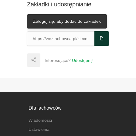
Zakładki i udostępnianie
Zaloguj się, aby dodać do zakładek
Interesujące?
Udostępnij!
Dla fachowców
Wiadomości
Ustawienia