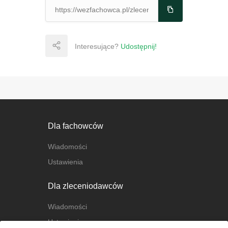
Interesujące?
Udostępnij!
Dla fachowców
Wiadomości
Ustawienia
Dla zleceniodawców
Wiadomości
Ustawienia