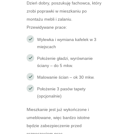
Dzień dobry, poszukuję fachowca, który
zrobi poprawki w mieszkaniu po
montażu mebli i zalaniu.
Przewidywane prace:
Wylewka i wymiana kafelek w 3
miejscach
Położenie gładzi, wyrównanie
ściany – do 5 mkw.
Malowanie ścian – ok 30 mkw.
Położenie 3 pasów tapety
(opcjonalnie)
Mieszkanie jest już wykończone i
umeblowane, więc bardzo istotne
będzie zabezpieczenie przed
rozpoczęciem prac.