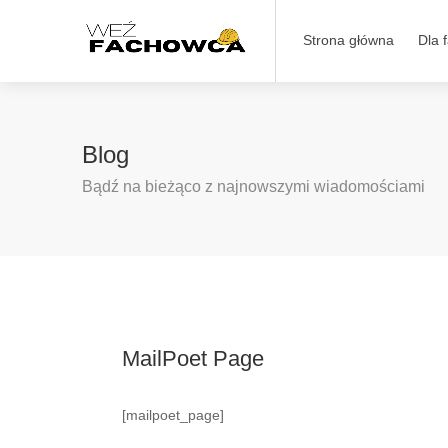
Strona główna
Dla 
Blog
Bądź na bieżąco z najnowszymi wiadomościami
MailPoet Page
[mailpoet_page]