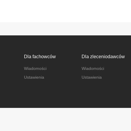
Dla fachowców
Dla zleceniodawców
Wiadomości
Wiadomości
Ustawienia
Ustawienia