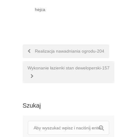
hejca
Nawigacja
Realizacja nawadniania ogrodu-204
postów
Wykonanie łazienki stan deweloperski-157
Szukaj