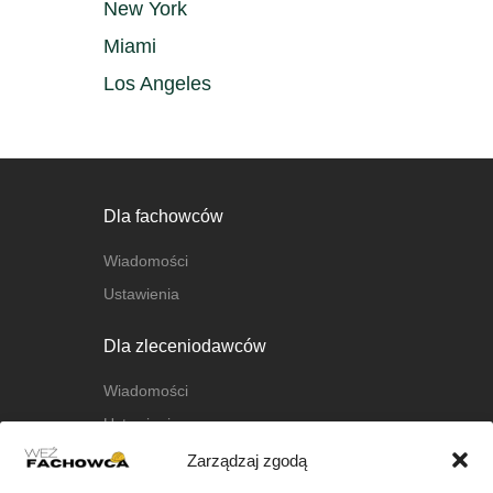
New York
Miami
Los Angeles
Dla fachowców
Wiadomości
Ustawienia
Dla zleceniodawców
Wiadomości
Ustawienia
Zarządzaj zgodą
O nas