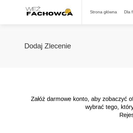
Strona główna
Dla 
Dodaj Zlecenie
Załóż
darmowe konto
, aby zobaczyć o
wybrać tego, któr
Rejes