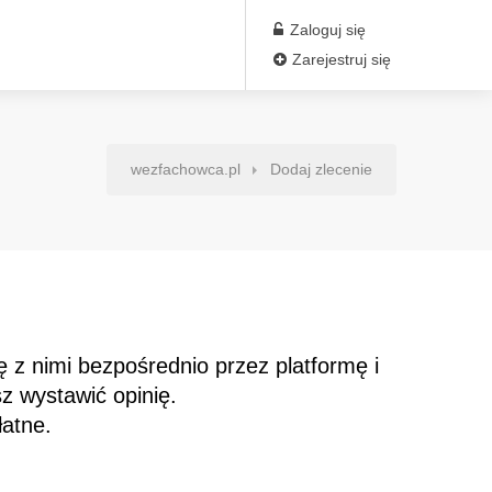
Zaloguj się
Zarejestruj się
wezfachowca.pl
Dodaj zlecenie
.
z nimi bezpośrednio przez platformę i
z wystawić opinię.
łatne.