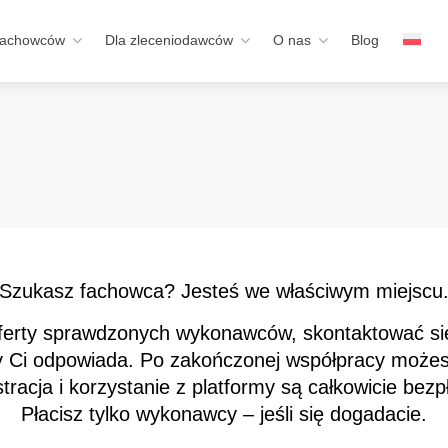
fachowców
Dla zleceniodawców
O nas
Blog
Szukasz fachowca? Jesteś we właściwym miejscu
ferty sprawdzonych wykonawców, skontaktować się 
y Ci odpowiada. Po zakończonej współpracy możes
tracja i korzystanie z platformy są całkowicie bezp
Płacisz tylko wykonawcy – jeśli się dogadacie.