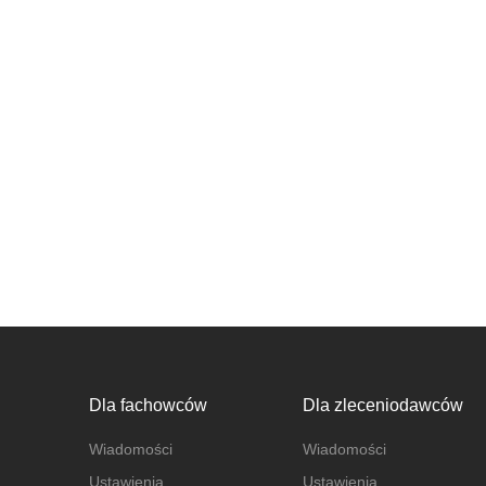
Dla fachowców
Dla zleceniodawców
Wiadomości
Wiadomości
Ustawienia
Ustawienia