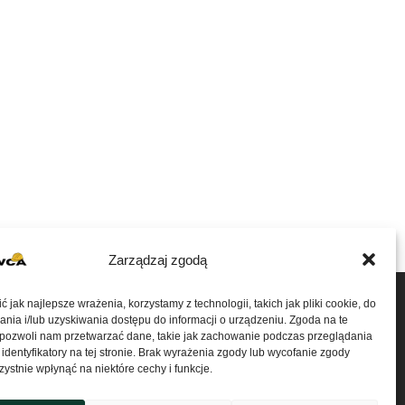
Zarządzaj zgodą
 jak najlepsze wrażenia, korzystamy z technologii, takich jak pliki cookie, do
ia i/lub uzyskiwania dostępu do informacji o urządzeniu. Zgoda na te
 pozwoli nam przetwarzać dane, takie jak zachowanie podczas przeglądania
 identyfikatory na tej stronie. Brak wyrażenia zgody lub wycofanie zgody
ystnie wpłynąć na niektóre cechy i funkcje.
achowca.pl