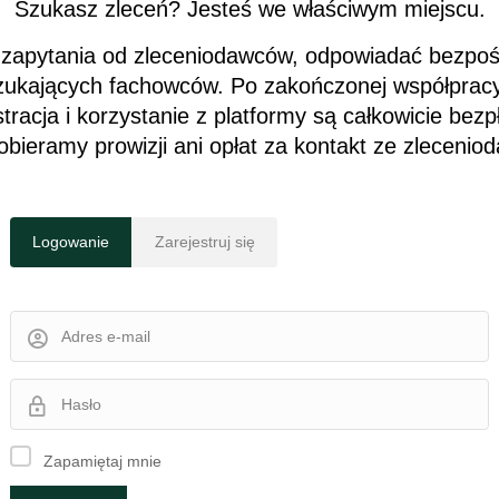
Szukasz zleceń? Jesteś we właściwym miejscu.
 zapytania od zleceniodawców, odpowiadać bezpośr
zukających fachowców. Po zakończonej współprac
tracja i korzystanie z platformy są całkowicie bezp
obieramy prowizji ani opłat za kontakt ze zlecenio
Logowanie
Zarejestruj się
Zapamiętaj mnie