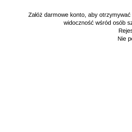
Załóż
darmowe konto
, aby otrzymywać
widoczność wśród osób s
Rejes
Nie p