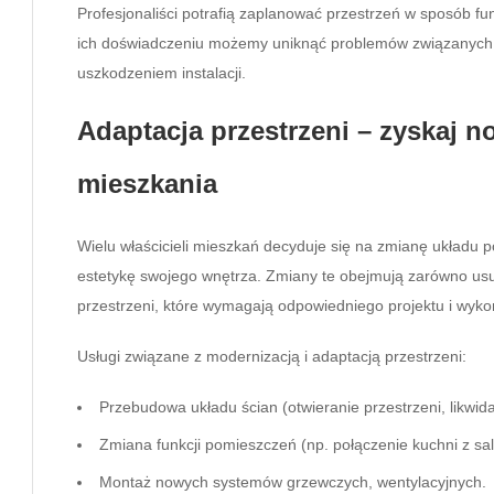
Profesjonaliści potrafią zaplanować przestrzeń w sposób fun
ich doświadczeniu możemy uniknąć problemów związanych
uszkodzeniem instalacji.
Adaptacja przestrzeni – zyskaj 
mieszkania
Wielu właścicieli mieszkań decyduje się na zmianę układu 
estetykę swojego wnętrza. Zmiany te obejmują zarówno usu
przestrzeni, które wymagają odpowiedniego projektu i wyko
Usługi związane z modernizacją i adaptacją przestrzeni:
Przebudowa układu ścian (otwieranie przestrzeni, likwid
Zmiana funkcji pomieszczeń (np. połączenie kuchni z sa
Montaż nowych systemów grzewczych, wentylacyjnych.