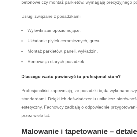
betonowe czy montaż parkietów, wymagają precyzyjnego pod
Usługi związane z posadzkami:
Wylewki samopoziomujące.
Układanie płytek ceramicznych, gresu.
Montaż parkietów, paneli, wykładzin.
Renowacja starych posadzek.
Dlaczego warto powierzyć to profesjonalistom?
Profesjonaliści zapewniają, że posadzki będą wykonane szy
standardami. Dzięki ich doświadczeniu unikniesz nierównośc
estetyczny. Fachowcy zadbają o odpowiednie przygotowanie
przez wiele lat.
Malowanie i tapetowanie – detale