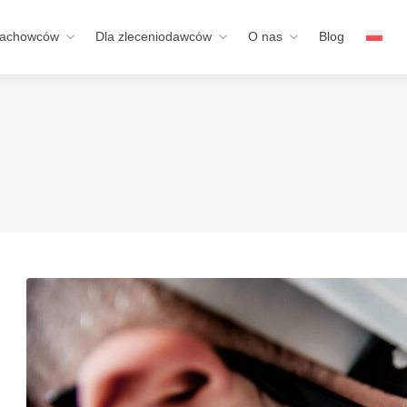
fachowców
Dla zleceniodawców
O nas
Blog