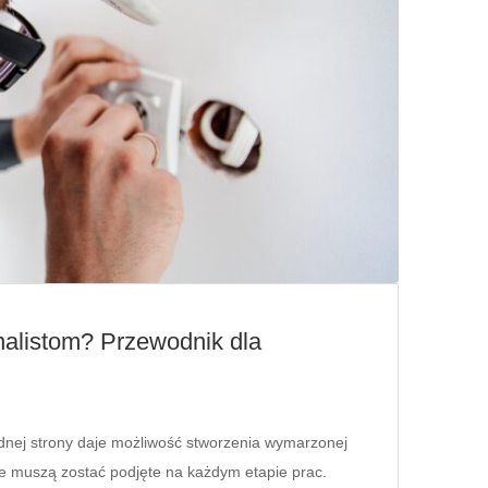
onalistom? Przewodnik dla
ednej strony daje możliwość stworzenia wymarzonej
óre muszą zostać podjęte na każdym etapie prac.