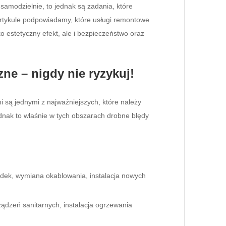
samodzielnie, to jednak są zadania, które
artykule podpowiadamy, które usługi remontowe
lko estetyczny efekt, ale i bezpieczeństwo oraz
zne – nigdy nie ryzykuj!
i są jednymi z najważniejszych, które należy
dnak to właśnie w tych obszarach drobne błędy
zdek, wymiana okablowania, instalacja nowych
ządzeń sanitarnych, instalacja ogrzewania