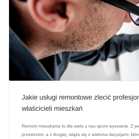
Jakie usługi remontowe zlecić profesj
właścicieli mieszkań
Remont mieszkania to dla wielu z nas spore wyzwanie. Z j
przestrzeni, a z drugiej, wiąże się z wieloma decyzjami, kt