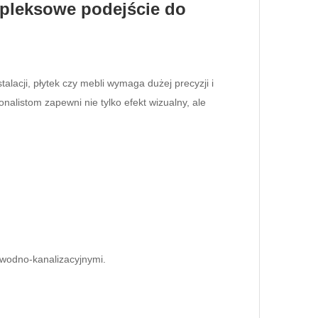
mpleksowe podejście do
alacji, płytek czy mebli wymaga dużej precyzji i
alistom zapewni nie tylko efekt wizualny, ale
 wodno-kanalizacyjnymi.