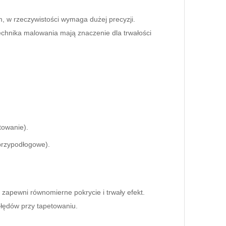
, w rzeczywistości wymaga dużej precyzji.
echnika malowania mają znaczenie dla trwałości
towanie).
przypodłogowe).
zapewni równomierne pokrycie i trwały efekt.
błędów przy tapetowaniu.