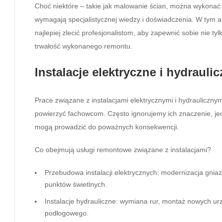
Choć niektóre – takie jak malowanie ścian, można wykonać 
wymagają specjalistycznej wiedzy i doświadczenia. W tym 
najlepiej zlecić profesjonalistom, aby zapewnić sobie nie ty
trwałość wykonanego remontu.
Instalacje elektryczne i hydraulic
Prace związane z instalacjami elektrycznymi i hydraulicznym
powierzyć fachowcom. Często ignorujemy ich znaczenie, je
mogą prowadzić do poważnych konsekwencji.
Co obejmują usługi remontowe związane z instalacjami?
Przebudowa instalacji elektrycznych: modernizacja gnia
punktów świetlnych.
Instalacje hydrauliczne: wymiana rur, montaż nowych ur
podłogowego.