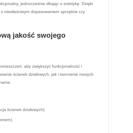
kcjonalny, jednocześnie dbając o estetykę. Dzięki
 z niewłaściwym dopasowaniem sprzętów czy
nową jakość swojego
pomieszczeń, aby zwiększyć funkcjonalność i
wanie ścianek działowych, jak i tworzenie nowych
nania.
acja ścianek działowych).
lonem).