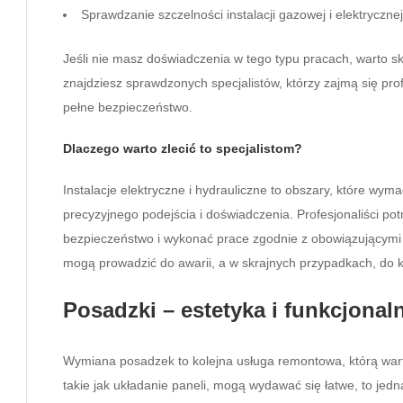
Sprawdzanie szczelności instalacji gazowej i elektrycznej
Jeśli nie masz doświadczenia w tego typu pracach, warto s
znajdziesz sprawdzonych specjalistów, którzy zajmą się pro
pełne bezpieczeństwo.
Dlaczego warto zlecić to specjalistom?
Instalacje elektryczne i hydrauliczne to obszary, które wym
precyzyjnego podejścia i doświadczenia. Profesjonaliści pot
bezpieczeństwo i wykonać prace zgodnie z obowiązującymi n
mogą prowadzić do awarii, a w skrajnych przypadkach, do
Posadzki – estetyka i funkcjona
Wymiana posadzek to kolejna usługa remontowa, którą wa
takie jak układanie paneli, mogą wydawać się łatwe, to je