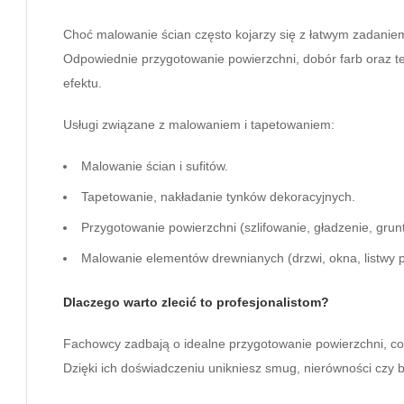
Choć malowanie ścian często kojarzy się z łatwym zadaniem
Odpowiednie przygotowanie powierzchni, dobór farb oraz t
efektu.
Usługi związane z malowaniem i tapetowaniem:
Malowanie ścian i sufitów.
Tapetowanie, nakładanie tynków dekoracyjnych.
Przygotowanie powierzchni (szlifowanie, gładzenie, grun
Malowanie elementów drewnianych (drzwi, okna, listwy 
Dlaczego warto zlecić to profesjonalistom?
Fachowcy zadbają o idealne przygotowanie powierzchni, co 
Dzięki ich doświadczeniu unikniesz smug, nierówności czy 