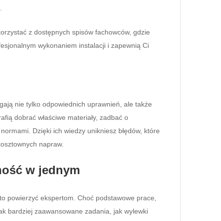
.
korzystać z dostępnych spisów fachowców, gdzie
fesjonalnym wykonaniem instalacji i zapewnią Ci
agają nie tylko odpowiednich uprawnień, ale także
rafią dobrać właściwe materiały, zadbać o
ormami. Dzięki ich wiedzy unikniesz błędów, które
 kosztownych napraw.
lność w jednym
rto powierzyć ekspertom. Choć podstawowe prace,
dnak bardziej zaawansowane zadania, jak wylewki