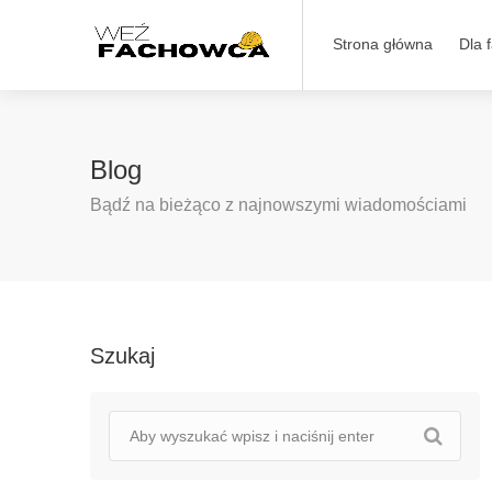
Strona główna
Dla 
Blog
Bądź na bieżąco z najnowszymi wiadomościami
Szukaj