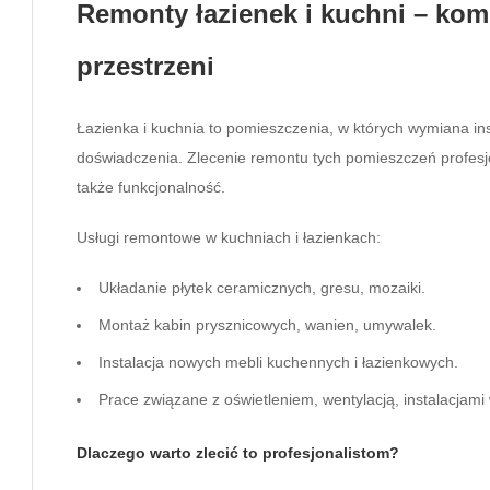
Remonty łazienek i kuchni – ko
przestrzeni
Łazienka i kuchnia to pomieszczenia, w których wymiana inst
doświadczenia. Zlecenie remontu tych pomieszczeń profesjon
także funkcjonalność.
Usługi remontowe w kuchniach i łazienkach:
Układanie płytek ceramicznych, gresu, mozaiki.
Montaż kabin prysznicowych, wanien, umywalek.
Instalacja nowych mebli kuchennych i łazienkowych.
Prace związane z oświetleniem, wentylacją, instalacjami
Dlaczego warto zlecić to profesjonalistom?