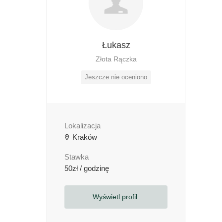
Łukasz
Złota Rączka
Jeszcze nie oceniono
Lokalizacja
Kraków
Stawka
50zł / godzinę
Wyświetl profil