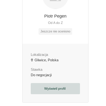
Piotr Pegen
Od A do Z
Jeszcze nie oceniono
Lokalizacja
Gliwice, Polska
Stawka
Do negocjacji
Wyświetl profil