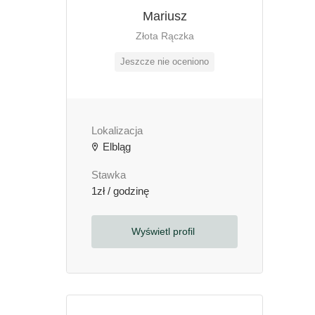
Mariusz
Złota Rączka
Jeszcze nie oceniono
Lokalizacja
Elbląg
Stawka
1zł / godzinę
Wyświetl profil