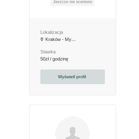
Jeszcze nie oceniono
Lokalizacja
Kraków - Myślenice - Nowy Targ - Zakopane
Stawka
50zł / godzinę
Wyświetl profil