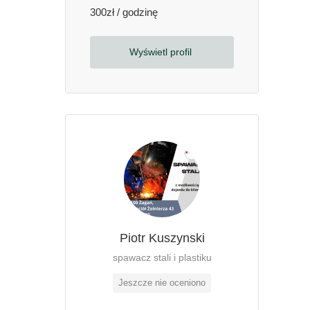
300zł / godzinę
Wyświetl profil
Piotr Kuszynski
spawacz stali i plastiku
Jeszcze nie oceniono