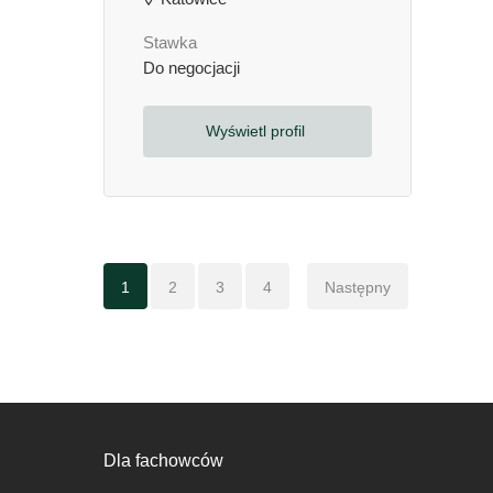
Stawka
Do negocjacji
Wyświetl profil
1
2
3
4
Następny
Dla fachowców