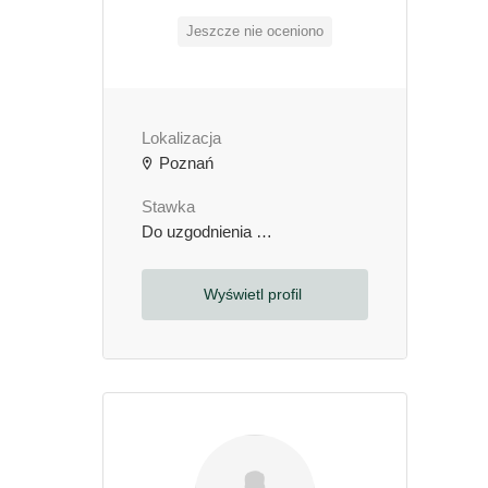
Jeszcze nie oceniono
Lokalizacja
Poznań
Stawka
Do uzgodnienia
zł / godzinę
Wyświetl profil