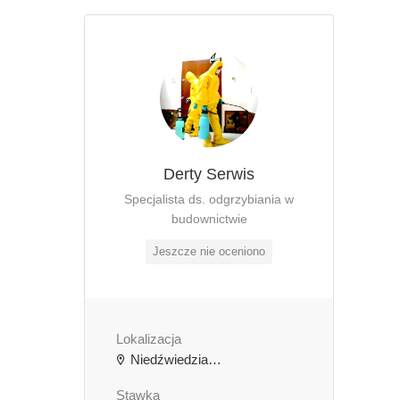
Derty Serwis
Specjalista ds. odgrzybiania w
budownictwie
Jeszcze nie oceniono
Lokalizacja
Niedźwiedzia 29b, Warszawa, Polska
Stawka