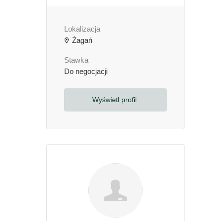
Lokalizacja
Żagań
Stawka
Do negocjacji
Wyświetl profil