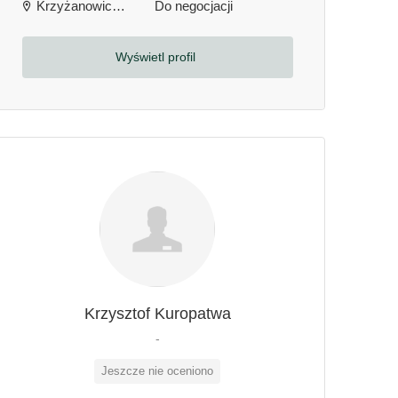
Krzyżanowice, Polska
Do negocjacji
Wyświetl profil
Krzysztof Kuropatwa
-
Jeszcze nie oceniono