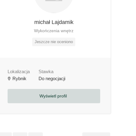
michał Lajdamik
Wykończenia wnętrz
Jeszcze nie oceniono
Lokalizacja
Stawka
Rybnik
Do negocjacji
Wyświetl profil