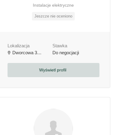
Instalacje elektryczne
Jeszcze nie oceniono
Lokalizacja
Stawka
Dworcowa 3b, 64-000 Kościan, Polska
Do negocjacji
Wyświetl profil