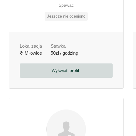
Spawac
Jeszcze nie oceniono
Lokalizacja
Stawka
Miłowice
50zł / godzinę
Wyświetl profil