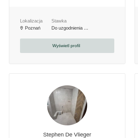
Lokalizacja
Stawka
Poznań
Do uzgodnienia
zł / godzinę
Wyświetl profil
Stephen De Vlieger