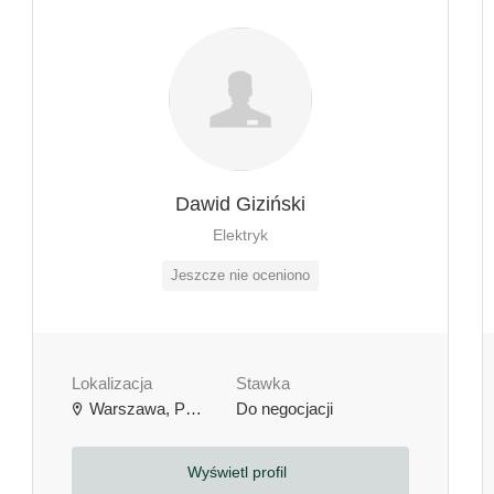
Dawid Giziński
Elektryk
Jeszcze nie oceniono
Lokalizacja
Stawka
Warszawa, Polska
Do negocjacji
Wyświetl profil