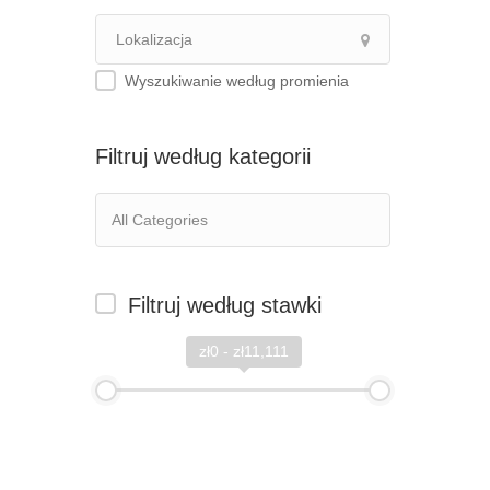
Wyszukiwanie według promienia
Filtruj według kategorii
Filtruj według stawki
zł0 - zł11,111