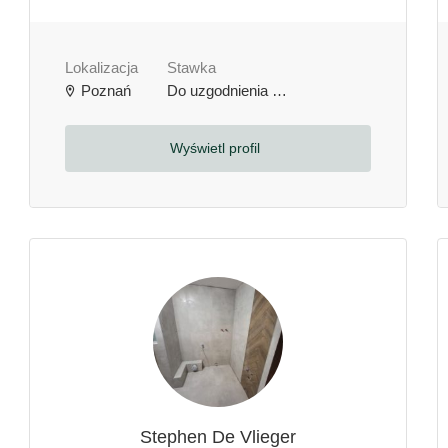
Lokalizacja
Stawka
Poznań
Do uzgodnienia
zł / godzinę
Wyświetl profil
Stephen De Vlieger