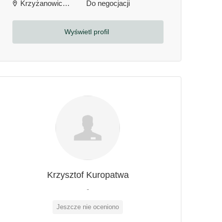
Krzyżanowice, Polska
Do negocjacji
Wyświetl profil
Krzysztof Kuropatwa
-
Jeszcze nie oceniono