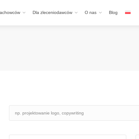
fachowców
Dla zleceniodawców
O nas
Blog