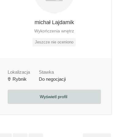
michał Lajdamik
Wykończenia wnętrz
Jeszcze nie oceniono
Lokalizacja
Stawka
Rybnik
Do negocjacji
Wyświetl profil