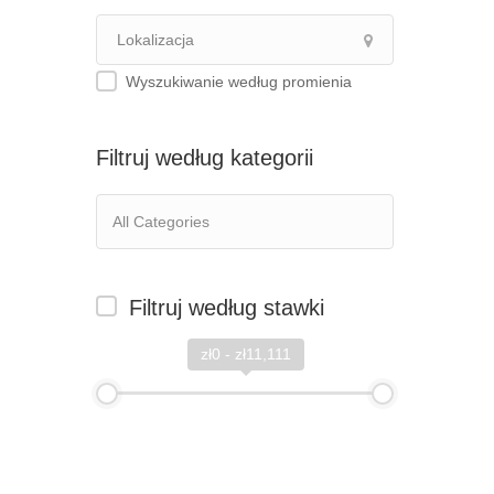
Wyszukiwanie według promienia
Filtruj według kategorii
Filtruj według stawki
zł0 - zł11,111