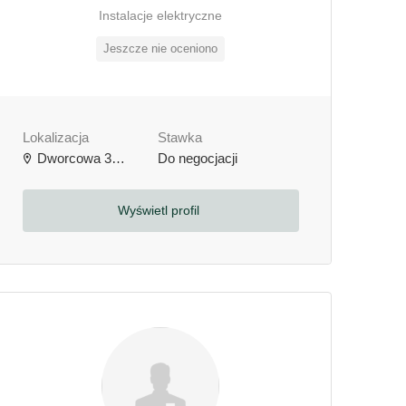
Instalacje elektryczne
Jeszcze nie oceniono
Lokalizacja
Stawka
Dworcowa 3b, 64-000 Kościan, Polska
Do negocjacji
Wyświetl profil