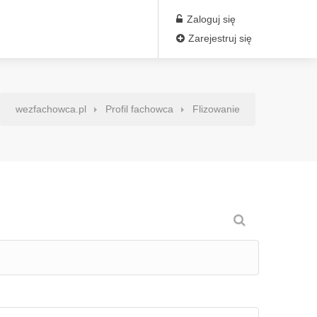
Zaloguj się
Zarejestruj się
wezfachowca.pl
Profil fachowca
Flizowanie