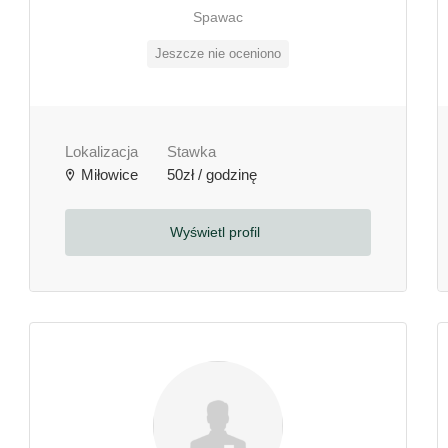
Spawac
Jeszcze nie oceniono
Lokalizacja
Stawka
Miłowice
50zł / godzinę
Wyświetl profil