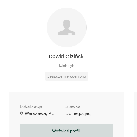
Dawid Giziński
Elektryk
Jeszcze nie oceniono
Lokalizacja
Stawka
Warszawa, Polska
Do negocjacji
Wyświetl profil