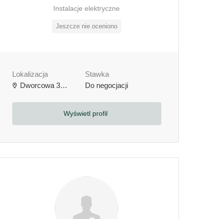
Instalacje elektryczne
Jeszcze nie oceniono
Lokalizacja
Stawka
Dworcowa 3b, 64-000 Kościan, Polska
Do negocjacji
Wyświetl profil