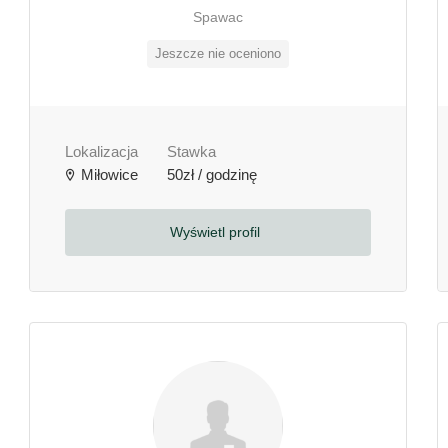
Spawac
Jeszcze nie oceniono
Lokalizacja
Stawka
Miłowice
50zł / godzinę
Wyświetl profil