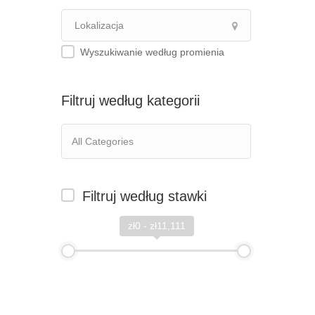
Wyszukiwanie według promienia
Filtruj według kategorii
Filtruj według stawki
zł0 - zł11,111