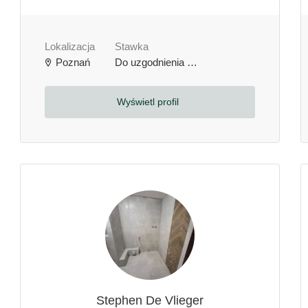
Lokalizacja
Stawka
Poznań
Do uzgodnienia
zł / godzinę
Wyświetl profil
Stephen De Vlieger