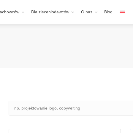
fachowców
Dla zleceniodawców
O nas
Blog