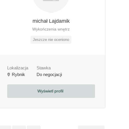
michał Lajdamik
Wykończenia wnętrz
Jeszcze nie oceniono
Lokalizacja
Stawka
Rybnik
Do negocjacji
Wyświetl profil