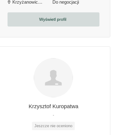
Krzyżanowice, Polska
Do negocjacji
Wyświetl profil
Krzysztof Kuropatwa
-
Jeszcze nie oceniono