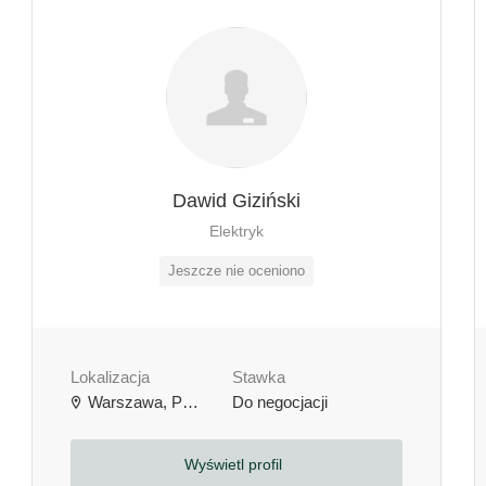
Dawid Giziński
Elektryk
Jeszcze nie oceniono
Lokalizacja
Stawka
Warszawa, Polska
Do negocjacji
Wyświetl profil