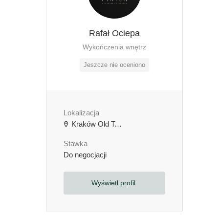
Rafał Ociepa
Wykończenia wnętrz
Jeszcze nie oceniono
Lokalizacja
Kraków Old Town, Kraków, Polska
Stawka
Do negocjacji
Wyświetl profil