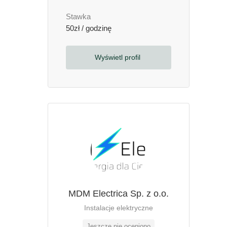
Stawka
50zł / godzinę
Wyświetl profil
MDM Electrica Sp. z o.o.
Instalacje elektryczne
Jeszcze nie oceniono