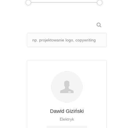
Dawid Giziński
Elektryk