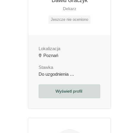
Dawid Graczyk
Dekarz
Jeszcze nie oceniono
Lokalizacja
Poznań
Stawka
Do uzgodnienia
zł / godzinę
Wyświetl profil