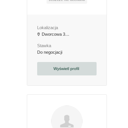
Lokalizacja
Dworcowa 3b, 64-000 Kościan, Polska
Stawka
Do negocjacji
Wyświetl profil