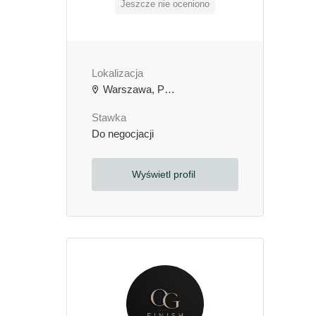
Jeszcze nie oceniono
Lokalizacja
Warszawa, Polska
Stawka
Do negocjacji
Wyświetl profil