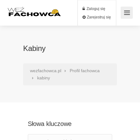
Zaloguj się
Zarejestruj się
Kabiny
wezfachowca.pl
Profil fachowca
kabiny
Słowa kluczowe