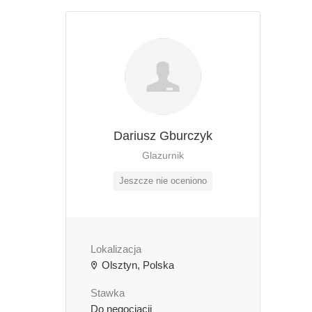
Dariusz Gburczyk
Glazurnik
Jeszcze nie oceniono
Lokalizacja
Olsztyn, Polska
Stawka
Do negocjacji