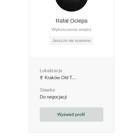
Rafał Ociepa
Wykończenia wnętrz
Jeszcze nie oceniono
Lokalizacja
Kraków Old Town, Kraków, Polska
Stawka
Do negocjacji
Wyświetl profil