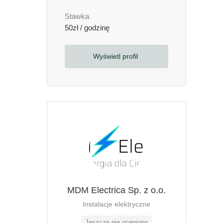
Stawka
50zł / godzinę
Wyświetl profil
MDM Electrica Sp. z o.o.
Instalacje elektryczne
Jeszcze nie oceniono