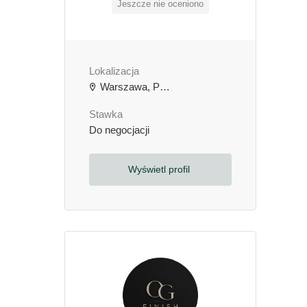
Jeszcze nie oceniono
Lokalizacja
Warszawa, Polska
Stawka
Do negocjacji
Wyświetl profil