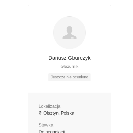
Dariusz Gburczyk
Glazurnik
Jeszcze nie oceniono
Lokalizacja
Olsztyn, Polska
Stawka
Do negocjacji