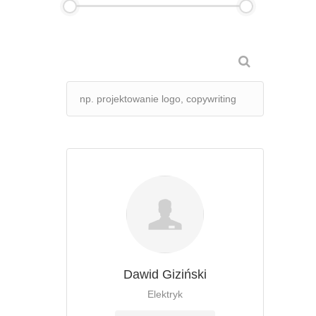
Dawid Giziński
Elektryk