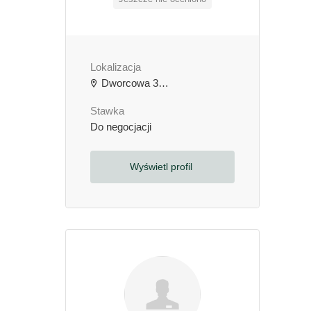
Lokalizacja
Dworcowa 3b, 64-000 Kościan, Polska
Stawka
Do negocjacji
Wyświetl profil