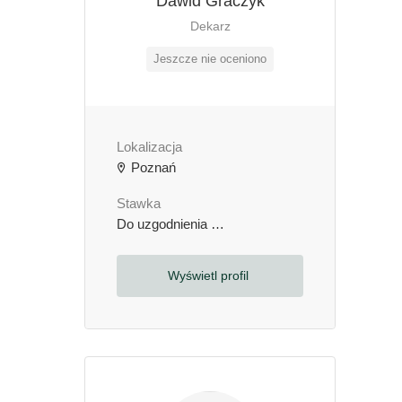
Dawid Graczyk
Dekarz
Jeszcze nie oceniono
Lokalizacja
Poznań
Stawka
Do uzgodnienia
zł / godzinę
Wyświetl profil