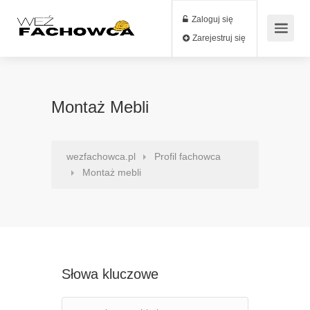
Zaloguj się
Zarejestruj się
Montaż Mebli
wezfachowca.pl
Profil fachowca
Montaż mebli
Słowa kluczowe