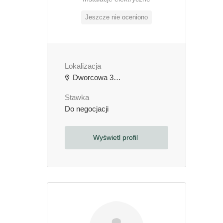
Jeszcze nie oceniono
Lokalizacja
Dworcowa 3b, 64-000 Kościan, Polska
Stawka
Do negocjacji
Wyświetl profil