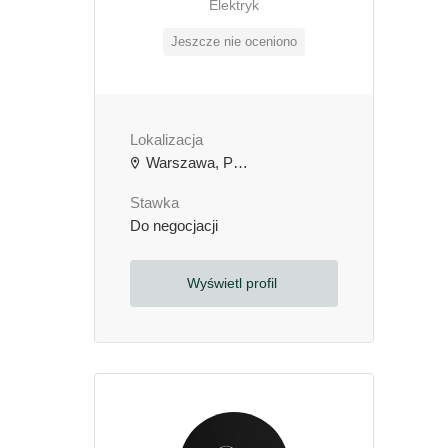
Elektryk
Jeszcze nie oceniono
Lokalizacja
Warszawa, Polska
Stawka
Do negocjacji
Wyświetl profil