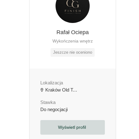
Rafał Ociepa
Wykończenia wnętrz
Jeszcze nie oceniono
Lokalizacja
Kraków Old Town, Kraków, Polska
Stawka
Do negocjacji
Wyświetl profil