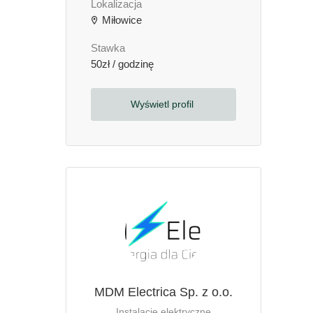
Lokalizacja
Miłowice
Stawka
50zł / godzinę
Wyświetl profil
MDM Electrica Sp. z o.o.
Instalacje elektryczne