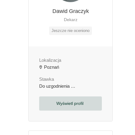
Dawid Graczyk
Dekarz
Jeszcze nie oceniono
Lokalizacja
Poznań
Stawka
Do uzgodnienia
zł / godzinę
Wyświetl profil