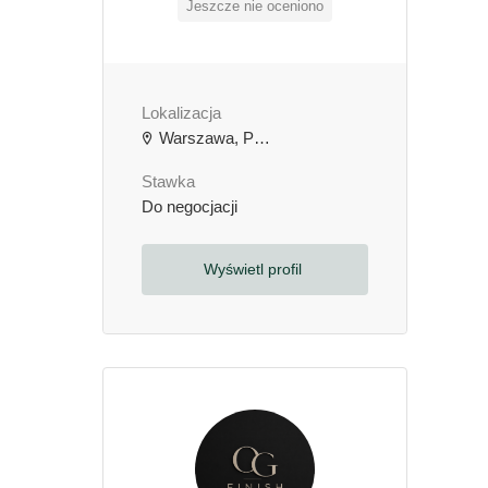
Jeszcze nie oceniono
Lokalizacja
Warszawa, Polska
Stawka
Do negocjacji
Wyświetl profil