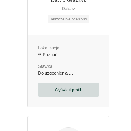
Dawid Graczyk
Dekarz
Jeszcze nie oceniono
Lokalizacja
Poznań
Stawka
Do uzgodnienia
zł / godzinę
Wyświetl profil