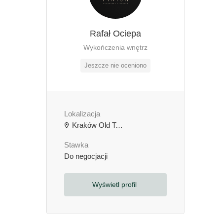
Rafał Ociepa
Wykończenia wnętrz
Jeszcze nie oceniono
Lokalizacja
Kraków Old Town, Kraków, Polska
Stawka
Do negocjacji
Wyświetl profil