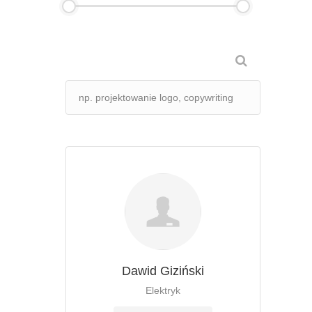
Dawid Giziński
Elektryk