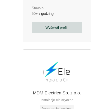
Stawka
50zł / godzinę
Wyświetl profil
MDM Electrica Sp. z o.o.
Instalacje elektryczne
Jeszcze nie oceniono