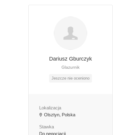
Dariusz Gburczyk
Glazurnik
Jeszcze nie oceniono
Lokalizacja
Olsztyn, Polska
Stawka
Do negocjacji