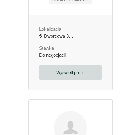
Lokalizacja
Dworcowa 3b, 64-000 Kościan, Polska
Stawka
Do negocjacji
Wyświetl profil