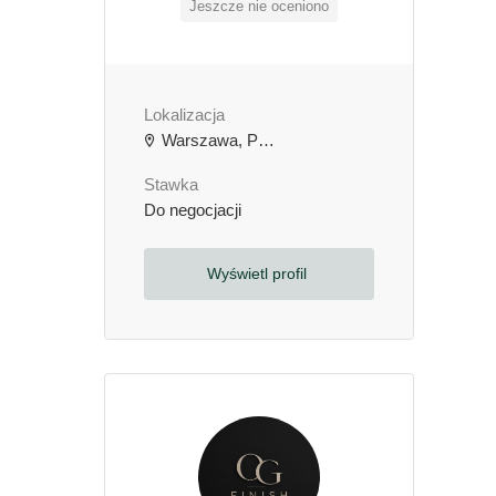
Jeszcze nie oceniono
Lokalizacja
Warszawa, Polska
Stawka
Do negocjacji
Wyświetl profil