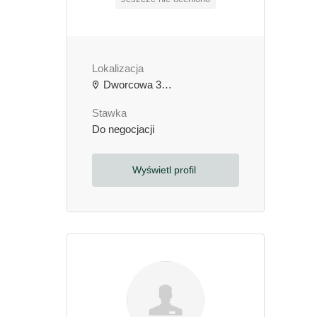
Lokalizacja
Dworcowa 3b, 64-000 Kościan, Polska
Stawka
Do negocjacji
Wyświetl profil