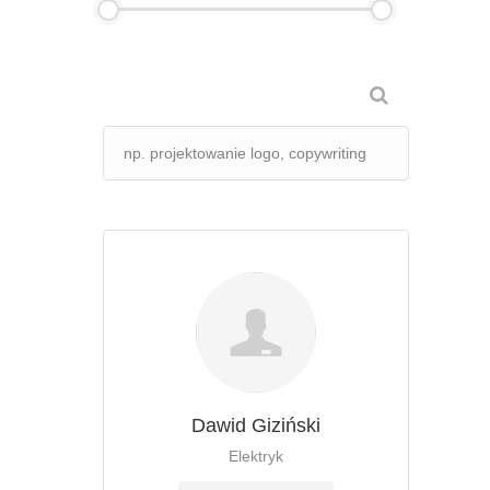
Dawid Giziński
Elektryk