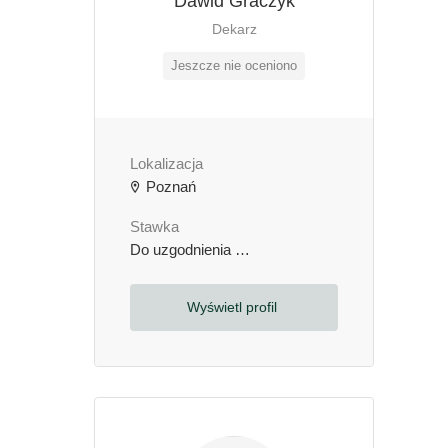
Dawid Graczyk
Dekarz
Jeszcze nie oceniono
Lokalizacja
Poznań
Stawka
Do uzgodnienia
zł / godzinę
Wyświetl profil