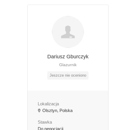
Dariusz Gburczyk
Glazurnik
Jeszcze nie oceniono
Lokalizacja
Olsztyn, Polska
Stawka
Do negocjacji