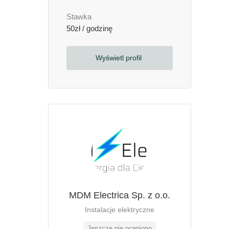
Stawka
50zł / godzinę
Wyświetl profil
MDM Electrica Sp. z o.o.
Instalacje elektryczne
Jeszcze nie oceniono