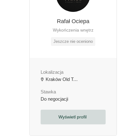
Rafał Ociepa
Wykończenia wnętrz
Jeszcze nie oceniono
Lokalizacja
Kraków Old Town, Kraków, Polska
Stawka
Do negocjacji
Wyświetl profil