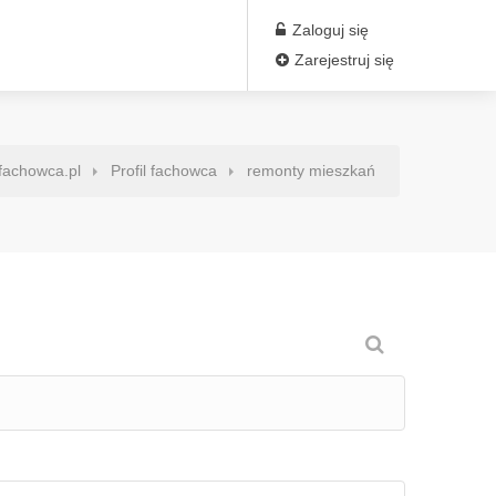
Zaloguj się
Zarejestruj się
fachowca.pl
Profil fachowca
remonty mieszkań