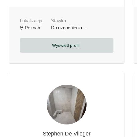
Lokalizacja
Stawka
Poznań
Do uzgodnienia
zł / godzinę
Wyświetl profil
Stephen De Vlieger