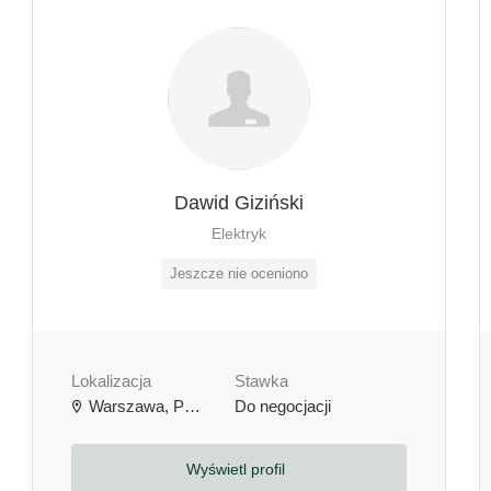
Dawid Giziński
Elektryk
Jeszcze nie oceniono
Lokalizacja
Stawka
Warszawa, Polska
Do negocjacji
Wyświetl profil