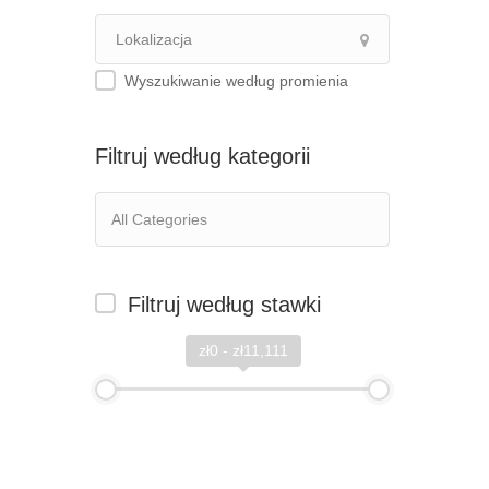
Wyszukiwanie według promienia
Filtruj według kategorii
Filtruj według stawki
zł0 - zł11,111