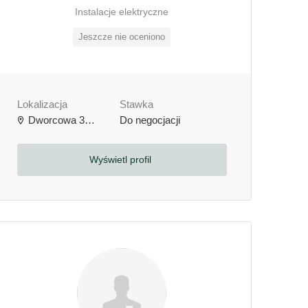
Instalacje elektryczne
Jeszcze nie oceniono
Lokalizacja
Stawka
Dworcowa 3b, 64-000 Kościan, Polska
Do negocjacji
Wyświetl profil