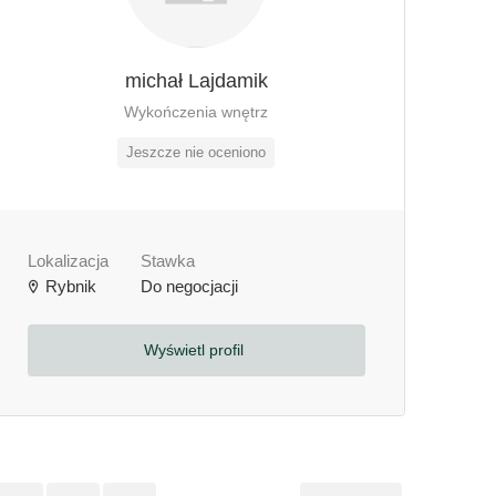
michał Lajdamik
Wykończenia wnętrz
Jeszcze nie oceniono
Lokalizacja
Stawka
Rybnik
Do negocjacji
Wyświetl profil