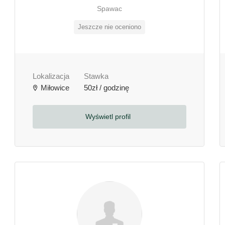
Spawac
Jeszcze nie oceniono
Lokalizacja
Stawka
Miłowice
50zł / godzinę
Wyświetl profil