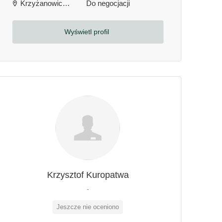
Krzyżanowice, Polska
Do negocjacji
Wyświetl profil
Krzysztof Kuropatwa
-
Jeszcze nie oceniono