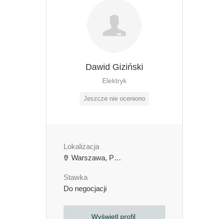
Dawid Giziński
Elektryk
Jeszcze nie oceniono
Lokalizacja
Warszawa, Polska
Stawka
Do negocjacji
Wyświetl profil