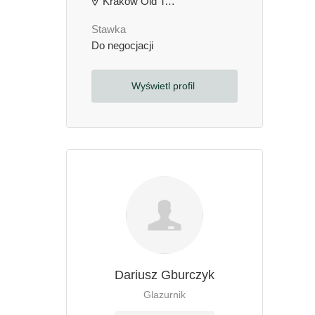
Kraków Old Town, Kraków, Polska
Stawka
Do negocjacji
Wyświetl profil
Dariusz Gburczyk
Glazurnik