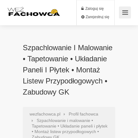
Zaloguj się
Zarejestruj się
Szpachlowanie I Malowanie
• Tapetowanie • Układanie
Paneli I Płytek • Montaż
Listew Przypodłogowych •
Zabudowy GK
wezfachowca.pl
Profil fachowca
Szpachlowanie i malowanie •
Tapetowanie • Układanie paneli i płytek
• Montaż listew przypodłogowych •
Zabudowy GK