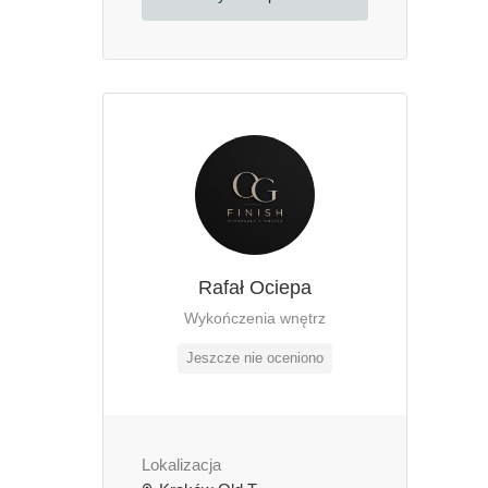
Rafał Ociepa
Wykończenia wnętrz
Jeszcze nie oceniono
Lokalizacja