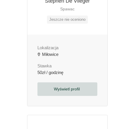
Stephen De Vlieger
Spawac
Jeszcze nie oceniono
Lokalizacja
Miłowice
Stawka
50zł / godzinę
Wyświetl profil