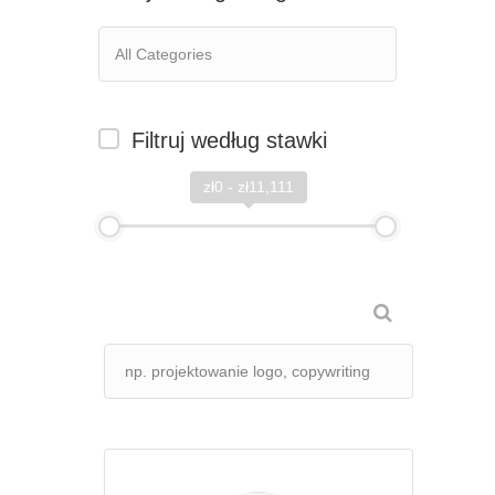
Filtruj według stawki
zł0 - zł11,111