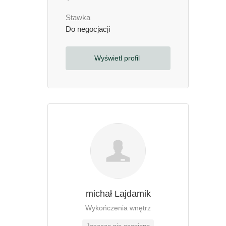
Stawka
Do negocjacji
Wyświetl profil
michał Lajdamik
Wykończenia wnętrz