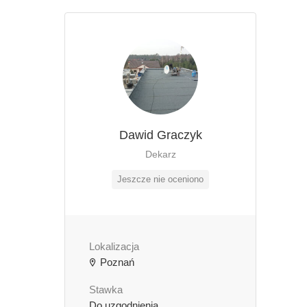
Dawid Graczyk
Dekarz
Jeszcze nie oceniono
Lokalizacja
Poznań
Stawka
Do uzgodnienia
zł / godzinę