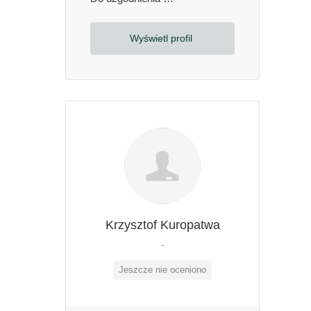
Wyświetl profil
Krzysztof Kuropatwa
-
Jeszcze nie oceniono