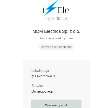
MDM Electrica Sp. z o.o.
Instalacje elektryczne
Jeszcze nie oceniono
Lokalizacja
Dworcowa 3b, 64-000 Kościan, Polska
Stawka
Do negocjacji
Wyświetl profil