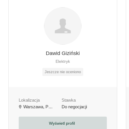
Dawid Giziński
Elektryk
Jeszcze nie oceniono
Lokalizacja
Stawka
Warszawa, Polska
Do negocjacji
Wyświetl profil