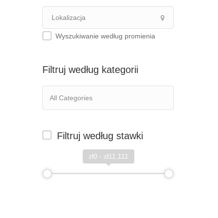
Wyszukiwanie według promienia
Filtruj według kategorii
Filtruj według stawki
zł0 - zł11,111