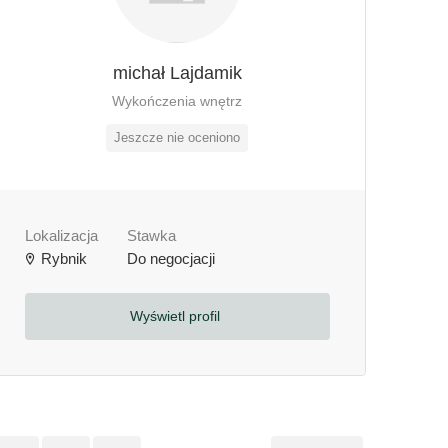
michał Lajdamik
Wykończenia wnętrz
Jeszcze nie oceniono
Lokalizacja
Stawka
Rybnik
Do negocjacji
Wyświetl profil