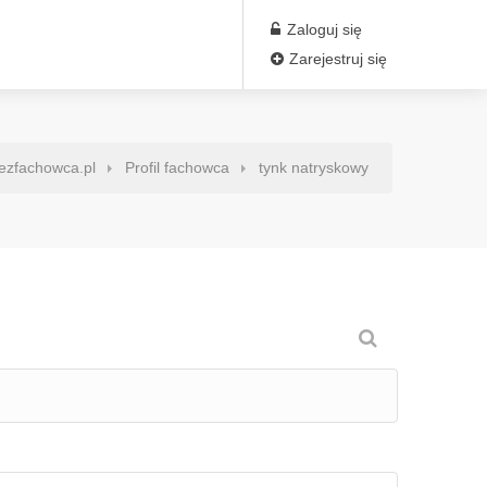
Zaloguj się
Zarejestruj się
ezfachowca.pl
Profil fachowca
tynk natryskowy