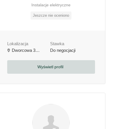
Instalacje elektryczne
Jeszcze nie oceniono
Lokalizacja
Stawka
Dworcowa 3b, 64-000 Kościan, Polska
Do negocjacji
Wyświetl profil