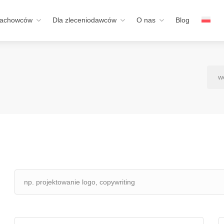
fachowców
Dla zleceniodawców
O nas
Blog
w