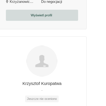
Krzyżanowice, Polska
Do negocjacji
Wyświetl profil
Krzysztof Kuropatwa
-
Jeszcze nie oceniono