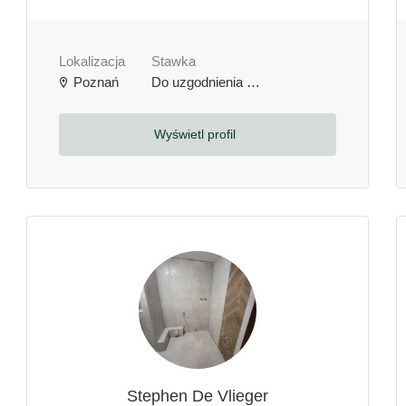
Lokalizacja
Stawka
Poznań
Do uzgodnienia
zł / godzinę
Wyświetl profil
Stephen De Vlieger