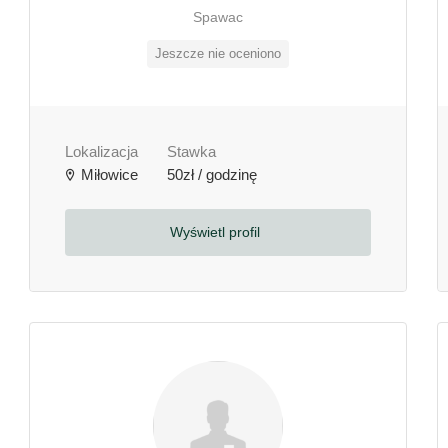
Spawac
Jeszcze nie oceniono
Lokalizacja
Stawka
Miłowice
50zł / godzinę
Wyświetl profil