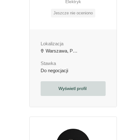
Elektryk
Jeszcze nie oceniono
Lokalizacja
Warszawa, Polska
Stawka
Do negocjacji
Wyświetl profil