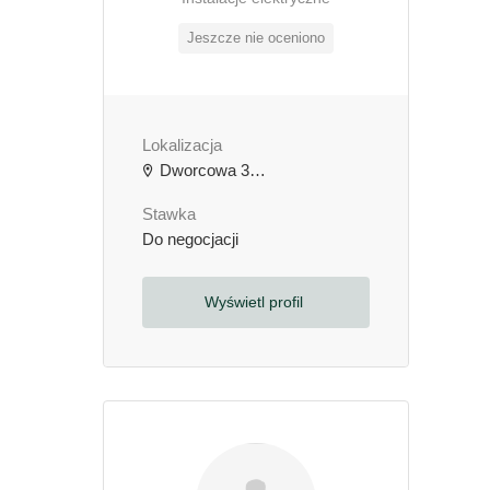
Jeszcze nie oceniono
Lokalizacja
Dworcowa 3b, 64-000 Kościan, Polska
Stawka
Do negocjacji
Wyświetl profil