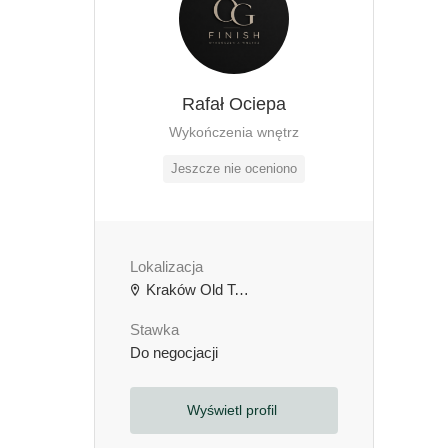
Rafał Ociepa
Wykończenia wnętrz
Jeszcze nie oceniono
Lokalizacja
Kraków Old Town, Kraków, Polska
Stawka
Do negocjacji
Wyświetl profil