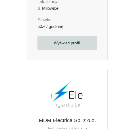
Lokalizacja
Miłowice
Stawka
50zł / godzinę
Wyświetl profil
MDM Electrica Sp. z o.o.
Instalacje elektryczne