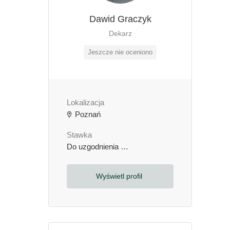
Dawid Graczyk
Dekarz
Jeszcze nie oceniono
Lokalizacja
Poznań
Stawka
Do uzgodnienia
zł / godzinę
Wyświetl profil