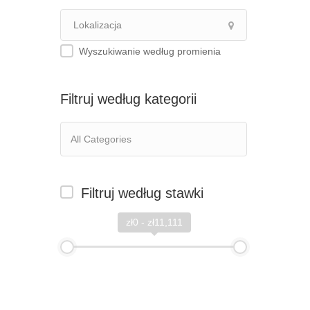
Wyszukiwanie według promienia
Filtruj według kategorii
Filtruj według stawki
zł0 - zł11,111