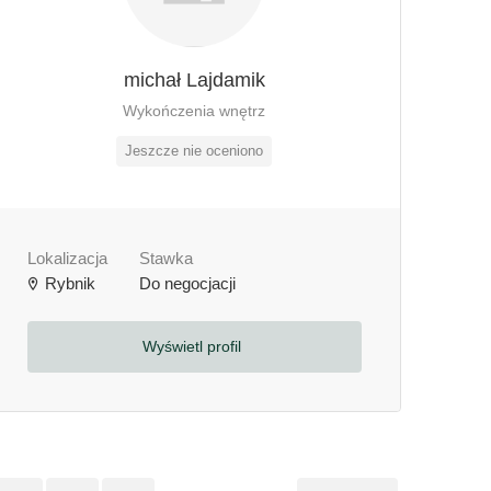
michał Lajdamik
Wykończenia wnętrz
Jeszcze nie oceniono
Lokalizacja
Stawka
Rybnik
Do negocjacji
Wyświetl profil