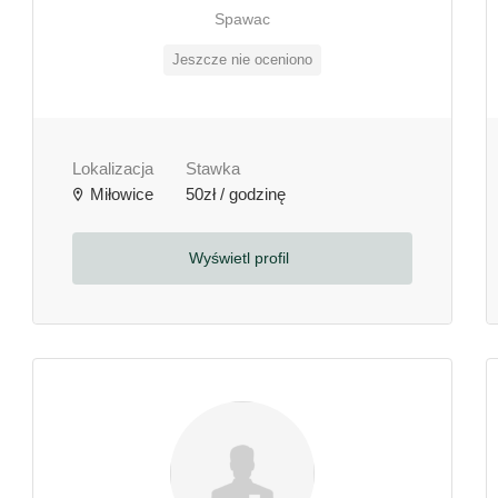
Spawac
Jeszcze nie oceniono
Lokalizacja
Stawka
Miłowice
50zł / godzinę
Wyświetl profil