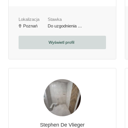
Lokalizacja
Stawka
Poznań
Do uzgodnienia
zł / godzinę
Wyświetl profil
Stephen De Vlieger