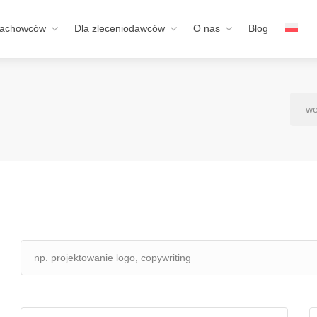
fachowców
Dla zleceniodawców
O nas
Blog
we