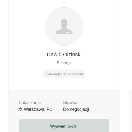
Dawid Giziński
Elektryk
Jeszcze nie oceniono
Lokalizacja
Stawka
Warszawa, Polska
Do negocjacji
Wyświetl profil