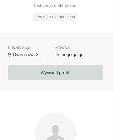
Instalacje elektryczne
Jeszcze nie oceniono
Lokalizacja
Stawka
Dworcowa 3b, 64-000 Kościan, Polska
Do negocjacji
Wyświetl profil