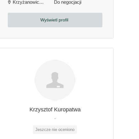
Krzyżanowice, Polska
Do negocjacji
Wyświetl profil
Krzysztof Kuropatwa
-
Jeszcze nie oceniono