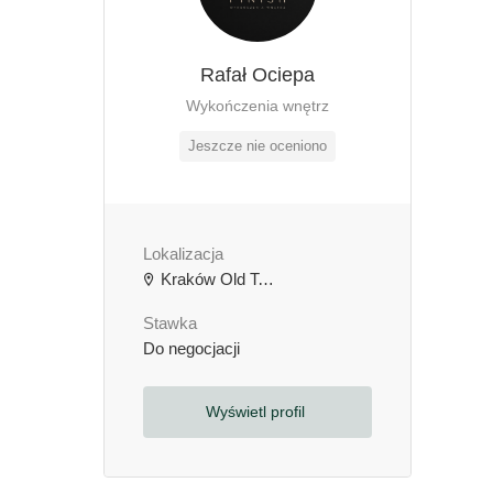
Rafał Ociepa
Wykończenia wnętrz
Jeszcze nie oceniono
Lokalizacja
Kraków Old Town, Kraków, Polska
Stawka
Do negocjacji
Wyświetl profil