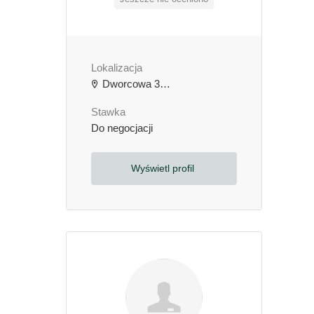
Lokalizacja
Dworcowa 3b, 64-000 Kościan, Polska
Stawka
Do negocjacji
Wyświetl profil