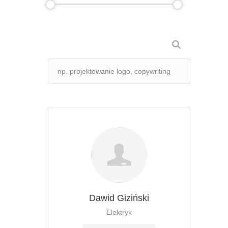
Dawid Giziński
Elektryk