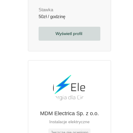
Stawka
50zł / godzinę
Wyświetl profil
MDM Electrica Sp. z o.o.
Instalacje elektryczne
Jeszcze nie oceniono