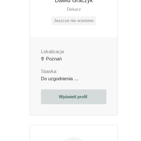
Dawid Graczyk
Dekarz
Jeszcze nie oceniono
Lokalizacja
Poznań
Stawka
Do uzgodnienia
zł / godzinę
Wyświetl profil