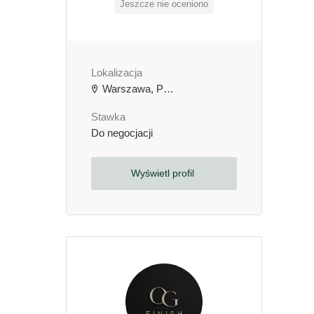
Jeszcze nie oceniono
Lokalizacja
Warszawa, Polska
Stawka
Do negocjacji
Wyświetl profil