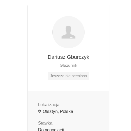
Dariusz Gburczyk
Glazurnik
Jeszcze nie oceniono
Lokalizacja
Olsztyn, Polska
Stawka
Do negocjacji