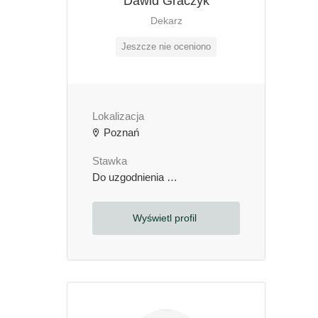
Dawid Graczyk
Dekarz
Jeszcze nie oceniono
Lokalizacja
Poznań
Stawka
Do uzgodnienia
zł / godzinę
Wyświetl profil