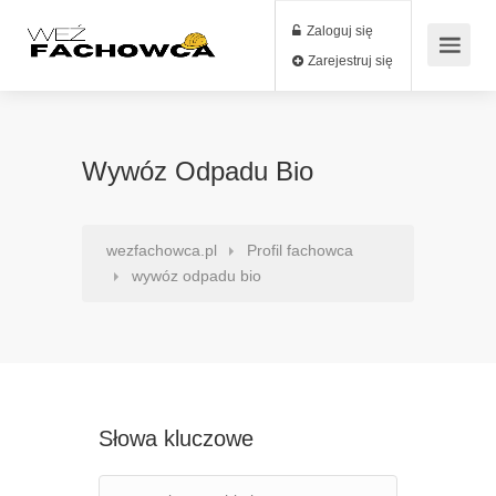
Zaloguj się
Zarejestruj się
Wywóz Odpadu Bio
wezfachowca.pl
Profil fachowca
wywóz odpadu bio
Słowa kluczowe