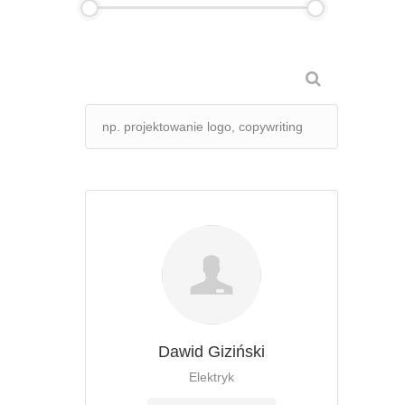
Dawid Giziński
Elektryk