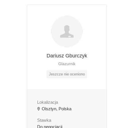
Dariusz Gburczyk
Glazurnik
Jeszcze nie oceniono
Lokalizacja
Olsztyn, Polska
Stawka
Do negocjacji