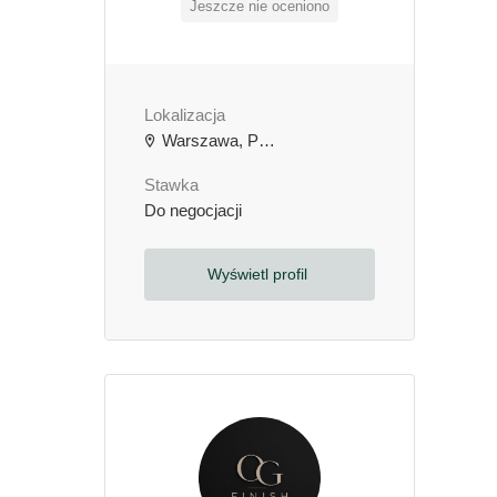
Jeszcze nie oceniono
Lokalizacja
Warszawa, Polska
Stawka
Do negocjacji
Wyświetl profil