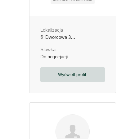
Lokalizacja
Dworcowa 3b, 64-000 Kościan, Polska
Stawka
Do negocjacji
Wyświetl profil