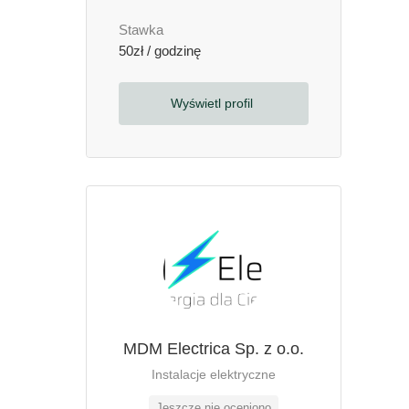
Stawka
50zł / godzinę
Wyświetl profil
MDM Electrica Sp. z o.o.
Instalacje elektryczne
Jeszcze nie oceniono