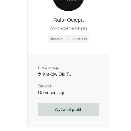
Rafał Ociepa
Wykończenia wnętrz
Jeszcze nie oceniono
Lokalizacja
Kraków Old Town, Kraków, Polska
Stawka
Do negocjacji
Wyświetl profil